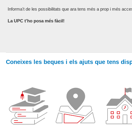
Informa't de les possibilitats que ara tens més a prop i més acce
La UPC t'ho posa més fàcil!
Coneixes les beques i els ajuts que tens dis