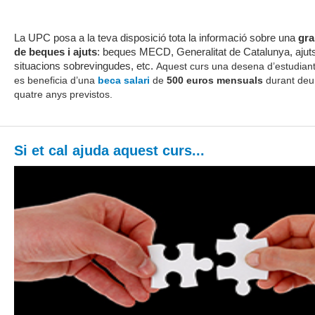
La UPC posa a la teva disposició tota la informació sobre una
gra
de
beques i ajuts
: beques MECD, Generalitat de Catalunya, aju
situacions sobrevingudes, etc.
Aquest curs una desena d’estudian
es beneficia d’una
beca salari
de
500 euros mensuals
durant deu 
quatre anys previstos
.
Si et cal ajuda aquest curs...