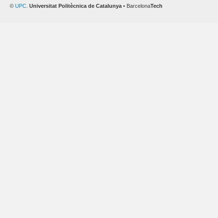
©
UPC
.
Universitat Politècnica de Catalunya
• Barcelona
Tech