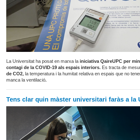
La Universitat ha posat en marxa la
iniciativa QaireUPC per mini
contagi de la COVID-19 als espais interiors.
Es tracta de mesu
de CO2,
la temperatura i la humitat relativa en espais que no tene
manca la ventilació
.
Tens clar quin màster universitari faràs a la