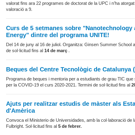
valorat fins ara 22 programes de doctorat de la UPC i n’ha atorga
valoració a 9.
Curs de 5 setmanes sobre "Nanotechnology
Energy" dintre del programa UNITE!
Del 14 de juny al 16 de juliol. Organitza: Ginsen Summer School 
de sol·licitud fins al
14 de març
.
Beques del Centre Tecnològic de Catalunya 
Programa de beques i mentoria per a estudiants de grau TIC que s
per la COVID-19 el curs 2020-2021. Termini de sol·licitud fins al
2
Ajuts per realitzar estudis de màster als Est
d'Amèrica
Convoca el Ministerio de Universidades, amb la col·laboració de 
Fulbright. Sol·licitud fins al
5
de febrer.