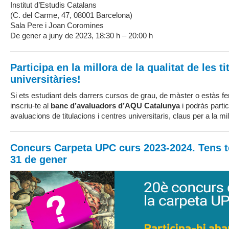
Institut d’Estudis Catalans
(C. del Carme, 47, 08001 Barcelona)
Sala Pere i Joan Coromines
De gener a juny de 2023, 18:30 h – 20:00 h
Participa en la millora de la qualitat de les t
universitàries!
Si ets estudiant dels darrers cursos de grau, de màster o estàs fen
inscriu-te al
banc d’avaluadors d’AQU Catalunya
i podràs partic
avaluacions de titulacions i centres universitaris, claus per a la mill
Concurs Carpeta UPC curs 2023-2024. Tens t
31 de gener