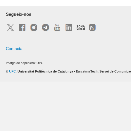
Segueix-nos
Contacta
Imatge de capçalera: UPC
©
UPC
.
Universitat Politècnica de Catalunya
• Barcelona
Tech. Servei de Comunica