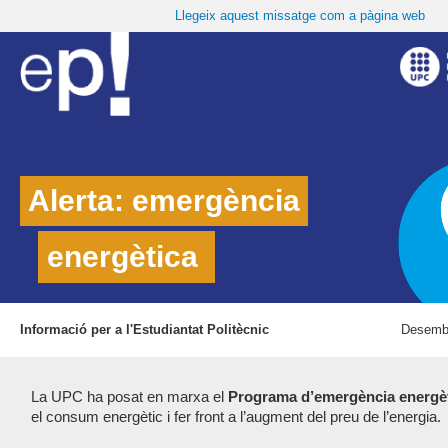
Llegeix aquest missatge com a pàgina web
Alerta: emergència
energètica
Informació per a l'Estudiantat Politècnic
Desembr
La UPC ha posat en marxa el
Programa d’emergència energè
el consum energètic i fer front a l’augment del preu de l’energia.