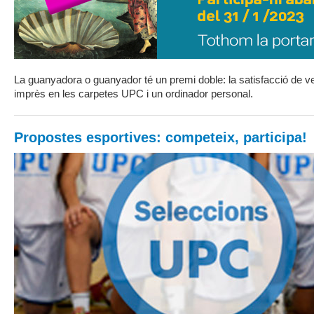
La guanyadora o guanyador té un premi doble: la satisfacció de v
imprès en les carpetes UPC i un ordinador personal.
Propostes esportives: competeix, participa!