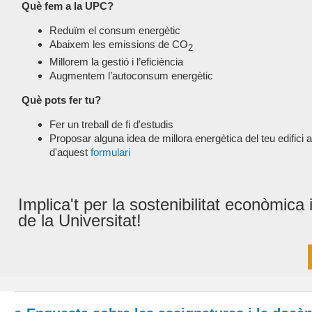
Què fem a la UPC?
Reduïm el consum energètic
Abaixem les emissions de CO
2
Millorem la gestió i l’eficiència
Augmentem l’autoconsum energètic
Què pots fer tu?
Fer un treball de fi d'estudis
Proposar alguna idea de millora energètica del teu edifici 
d'aquest
formulari
Implica't per la sostenibilitat econòmica 
de la Universitat!