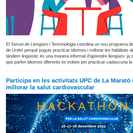
El Servei de Llengües i Terminologia coordina un nou programa de
de Unite! perquè puguis practicar idiomes i millorar les habilitats
tàndem lingüístic és una manera informal d’aprendre llengües: ja
que parlen idiomes diferents es troben per practicar cadascuna la ll
Participa en les activitats UPC de La Marató 
millorar la salut cardiovascular