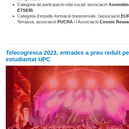
Categoria de participació-vida social: associació
Assemblea
ETSEIB
.
Categoria d'estudis-formació transversals: l'associació
EU
Terrassa, associació
PUCRA
i l'Associació
Cosmic Resea
Telecogresca 2023, entrades a preu reduït pe
estudiantat UPC