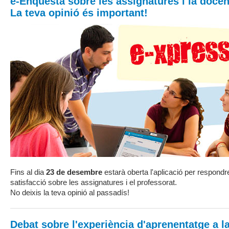
e-Enquesta sobre les assignatures i la docèn
La teva opinió és important!
Fins al dia
23 de desembre
estarà oberta l'aplicació per respond
satisfacció sobre les assignatures i el professorat.
No deixis la teva opinió al passadís!
Debat sobre l'experiència d'aprenentatge a 