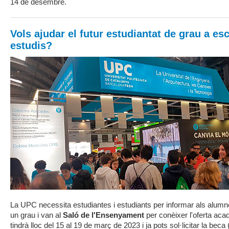
14 de desembre.
Vols ajudar el futur estudiantat de grau a esc
estudis?
La UPC necessita estudiantes i estudiants per informar als alumn
un grau i van al
Saló de l'Ensenyament
per conèixer l'oferta aca
tindrà lloc del 15 al 19 de març de 2023 i ja pots sol·licitar la beca