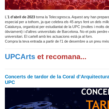
L'
1 d'abril de 2023
torna la Telecogresca. Aquest any han prepara
especial per a tothom, ja que celebra els 45 anys fent un dels millo
Catalunya, organitzat per estudiantat de la UPC (moltes i molts de
òbviament) i d'altres universitats de Barcelona. No et pots perdre el
universitari. El cartell amb les actuacions està ja al forn.
Compra la teva entrada a partir de l'1 de desembre a un preu més 
UPCArts
et recomana...
Concerts de tardor de la Coral d’Arquitectura
UPC