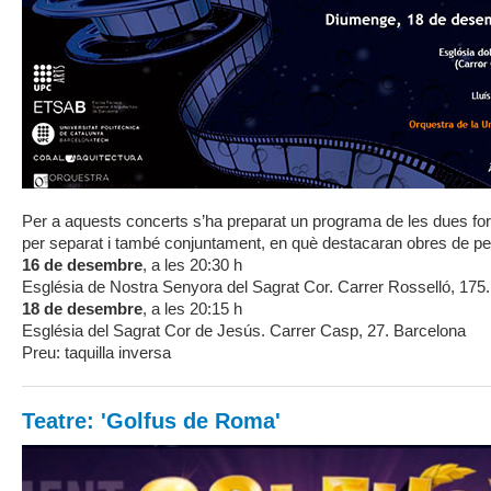
Per a aquests concerts s’ha preparat un programa de les dues f
per separat i també conjuntament, en què destacaran obres de pel·
16 de desembre
, a les 20:30 h
Església de Nostra Senyora del Sagrat Cor. Carrer Rosselló, 175
18 de desembre
, a les 20:15 h
Església del Sagrat Cor de Jesús. Carrer Casp, 27. Barcelona
Preu: taquilla inversa
Teatre: 'Golfus de Roma'