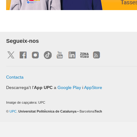
Segueix-nos
Contacta
Descarrega't l'
App UPC
a
Google Play
i
AppStore
Imatge de capçalera:
UPC
©
UPC
.
Universitat Politècnica de Catalunya
• Barcelona
Tech