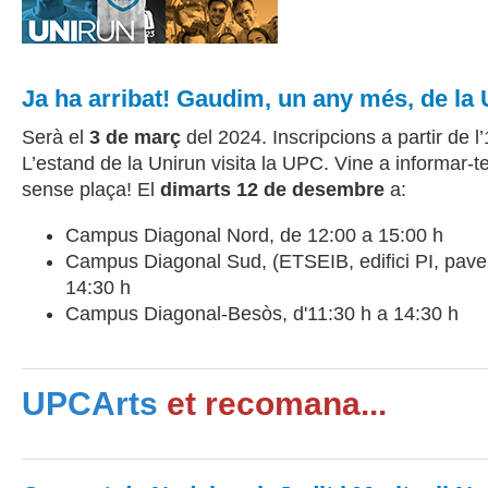
Ja ha arribat! Gaudim, un any més, de la
Serà el
3 de març
del 2024. Inscripcions a partir de 
L’estand de la Unirun visita la UPC. Vine a informar-te
sense plaça! El
dimarts 12 de desembre
a:
Campus Diagonal Nord, de 12:00 a 15:00 h
Campus Diagonal Sud, (ETSEIB, edifici PI, pavell
14:30 h
Campus Diagonal-Besòs, d'11:30 h a 14:30 h
UPCArts
et recomana...