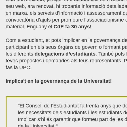
seu web, ara renovat, hi trobaràs informació detallada
en marxa, els serveis d’informació i assessorament qu
convocatòria d’ajuts per promoure l’associacionisme o
material. Enguany
el
CdE fa 30 anys!
Com a estudiant, et pots implicar en la governança de
participant en els seus òrgans de govern o formant pa
les diferents
delegacions d’estudiants
. També pots f
teves propostes i demandes als teus representants. 
fas la UPC.
Implica't en la governança de la Universitat!
"El Consell de l’Estudiantat fa trenta anys que 
les necessitats dels estudiants i les estudiants 
Implicar-s’hi és garantir que formeu part de les 
de la Universitat."