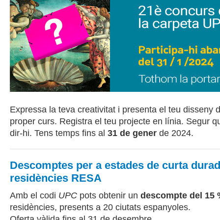
Expressa la teva creativitat i presenta el teu disseny 
proper curs. Registra el teu projecte en línia. Segur q
dir-hi. Tens temps fins al
31 de gener
de 2024.
Descomptes per a estades de curta durad
residències RESA
Amb el codi
UPC
pots obtenir un
descompte del 15
residències, presents a 20 ciutats espanyoles.
Oferta vàlida fins al 31 de desembre.