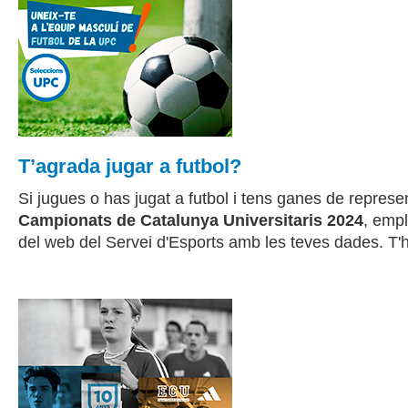
T’agrada jugar a futbol?
Si jugues o has jugat a futbol i tens ganes de represe
Campionats de Catalunya Universitaris 2024
, empl
del web del Servei d'Esports amb les teves dades. T'