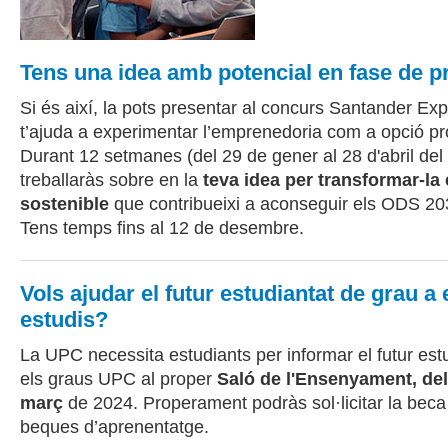
Tens una idea amb potencial en fase de p
Si és així, la pots presentar al concurs Santander Exp
t’ajuda a experimentar l’emprenedoria com a opció pr
Durant 12 setmanes (del 29 de gener al 28 d'abril del
treballaràs sobre en la
teva
idea per transformar-la
sostenible
que contribueixi a aconseguir els ODS 2
Tens temps fins al 12 de desembre.
Vols ajudar el futur estudiantat de grau a e
estudis?
La UPC necessita estudiants per informar el futur est
els graus UPC al proper
Saló de l'Ensenyament, del
març
de 2024. Properament podràs sol·licitar la beca 
beques d’aprenentatge.