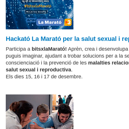
Hackató La Marató per la salut sexual i r
Participa a
bitsxlaMarató!
Aprèn, crea i desenvolupa 
puguis imaginar, ajudant a trobar solucions per a la sen
conscienciació i la prevenció de les
malalties relaci
salut sexual i reproductiva
.
Els dies 15, 16 i 17 de desembre.