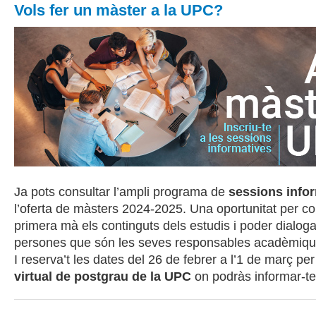
Vols fer un màster a la UPC?
Ja pots consultar l’ampli programa de
sessions info
l’oferta de màsters 2024-2025. Una oportunitat per c
primera mà els continguts dels estudis i poder dialog
persones que són les seves responsables acadèmiq
I reserva’t les dates del 26 de febrer a l’1 de març per
virtual de postgrau de la UPC
on podràs informar-te