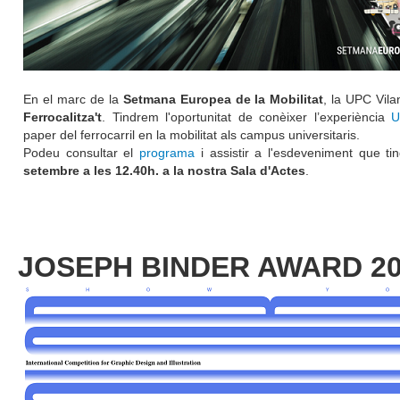
En el marc de la
Setmana Europea de la Mobilitat
, la UPC Vila
Ferrocalitza't
. Tindrem l'oportunitat de conèixer l’experiència
U!
paper del ferrocarril en la mobilitat als campus universitaris.
Podeu consultar el
programa
i assistir a l'esdeveniment que tin
setembre a les 12.40h. a la nostra Sala d'Actes
.
JOSEPH BINDER AWARD 2