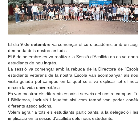
El dia
9 de setembre
va començar el curs acadèmic amb un augme
demanda dels nostres estudis.
El 6 de setembre es va realitzar la Sessió d’Acollida on es va don
estudiants de nou ingrés.
La sessió va començar amb la rebuda de la Directora de l'Escol
estudiants veterans de la nostra Escola van acompanyar als nou
visita guiada pel campus en la qual se’ls va explicar tot el nece
màxim la vida universitària.
Es van mostrar els diferents espais i serveis del nostre campus: Tu
i Biblioteca, Inclusió i Igualtat així com també van poder conèi
diferents associacions.
Volem agrair a tots els estudiants participants, a la delegació i l
implicació en la sessió d'acollida dels nous estudiants.