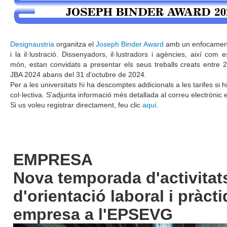
Designaustria
organitza el
Joseph Binder Award
amb un enfocament 
i la il·lustració. Dissenyadors, il·lustradors i agències, així com 
món, estan convidats a presentar els seus treballs creats entre 202
JBA 2024 abans del 31 d'octubre de 2024.
Per a les universitats hi ha descomptes addicionals a les tarifes si 
col·lectiva. S'adjunta informació més detallada al correu electrònic
Si us voleu registrar directament, feu clic
aquí
.
EMPRESA
Nova temporada d'activitat
d'orientació laboral i pràct
empresa a l'EPSEVG