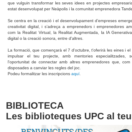
que vulguin transformar les seves idees en projectes empresarial
estat desenvolupat per Neàpolis i la comunitat emprenedora Tand
Se centra en la creació i el desenvolupament d’empreses emergen
creativitat digital, i s’adreça a emprenedors i emprenedores a
com la Realitat Virtual, la Realitat Augmentada, la IA Generativ
digital o la creació sonora, entre d'altres.
La formació, que començarà el 7 d'octubre, t'oferirà les eines i el
impulsar el teu projecte, amb mentories especialitzades, s
l'oportunitat de connectar amb altres emprenedores que, com t
disposades a canviar les regles del joc.
Podeu formalitzar les inscripcions
aquí
.
BIBLIOTECA
Les biblioteques UPC al teu