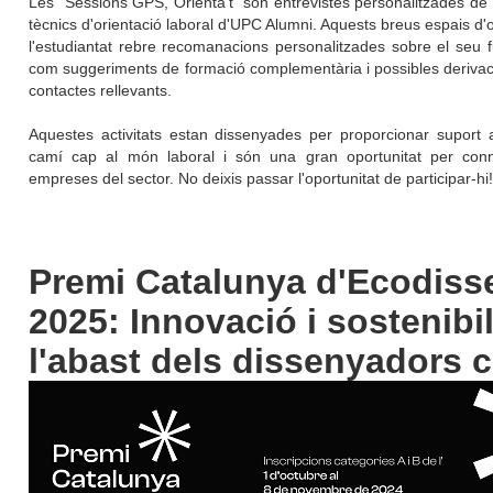
Les "Sessions GPS, Orienta't" són entrevistes personalitzades de
tècnics d'orientació laboral d'UPC Alumni. Aquests breus espais d'
l'estudiantat rebre recomanacions personalitzades sobre el seu fu
com suggeriments de formació complementària i possibles derivac
contactes rellevants.
Aquestes activitats estan dissenyades per proporcionar suport 
camí cap al món laboral i són una gran oportunitat per con
empreses del sector. No deixis passar l'oportunitat de participar-hi!
Premi Catalunya d'Ecodiss
2025: Innovació i sostenibil
l'abast dels dissenyadors 