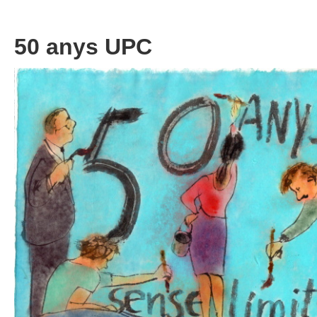
50 anys UPC