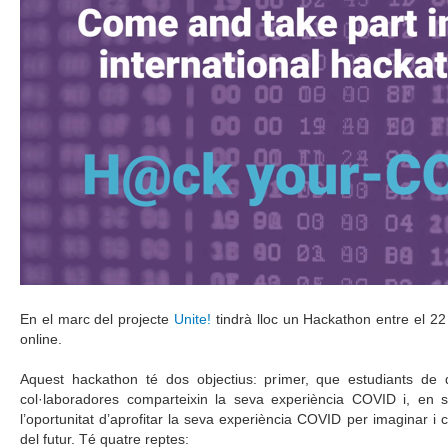
En el marc del projecte
Unite!
tindrà lloc un Hackathon entre el 2
online.
Aquest hackathon té dos objectius: primer, que estudiants de di
col·laboradores comparteixin la seva experiència COVID i, en s
l’oportunitat d’aprofitar la seva experiència COVID per imaginar i c
del futur. Té quatre reptes: