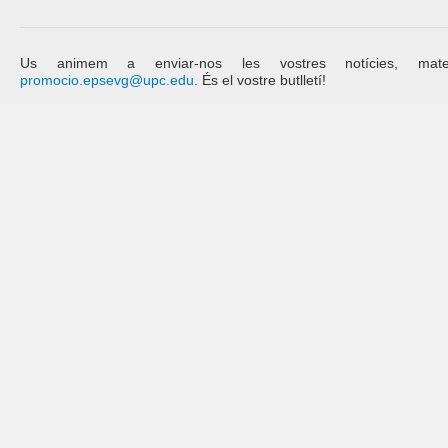
Us animem a enviar-nos les vostres notícies, mat
promocio.epsevg@upc.edu
. És el vostre butlletí!