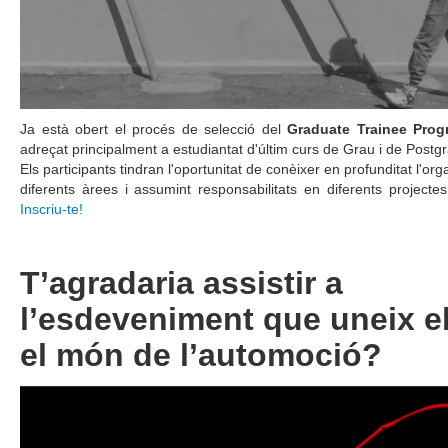
Ja està obert el procés de selecció del
Graduate Trainee Pro
adreçat principalment a estudiantat d'últim curs de Grau i de Postgr
Els participants tindran l'oportunitat de conèixer en profunditat l'org
diferents àrees i assumint responsabilitats en diferents projecte
Inscriu-te!
T’agradaria assistir a
l’esdeveniment que uneix el 
el món de l’automoció?