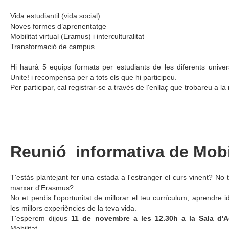
Vida estudiantil (vida social)
Noves formes d’aprenentatge
Mobilitat virtual (Eramus) i interculturalitat
Transformació de campus
Hi haurà 5 equips formats per estudiants de les diferents universi
Unite! i recompensa per a tots els que hi participeu.
Per participar, cal registrar-se a través de l'enllaç que trobareu a la 
Reunió informativa de Mobi
T'estàs plantejant fer una estada a l'estranger el curs vinent? No t
marxar d'Erasmus?
No et perdis l'oportunitat de millorar el teu currículum, aprendre i
les millors experiències de la teva vida.
T'esperem dijous
11 de novembre a les 12.30h a la Sala d'A
Mobilitat.