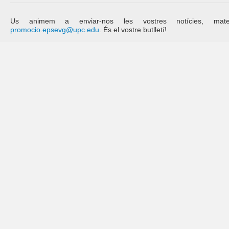
Us animem a enviar-nos les vostres notícies, mat
promocio.epsevg@upc.edu
. És el vostre butlletí!