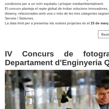
condicions per a un món equitatiu i pròsper mediambientalment.
El concurs planteja el repte global de trobar solucions innovadores,
disseny, relacionades amb una o més de les tres categories següen
Serveis i Sistemes.
La data límit per a presentar els vostres projectes és el
15 de març
Base
IV Concurs de fotogra
Departament d'Enginyeria 