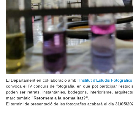
El Departament en col·laboració amb l’
Institut d’Estudis Fotogràfic
convoca el IV concurs de fotografia, en què pot participar l'estudia
poden ser retrats, instantànies, bodegons, interiorisme, arquitectu
marc temàtic
"Retornem a la normalitat?"
.
El termini de presentació de les fotografies acabarà el dia
31/05/20