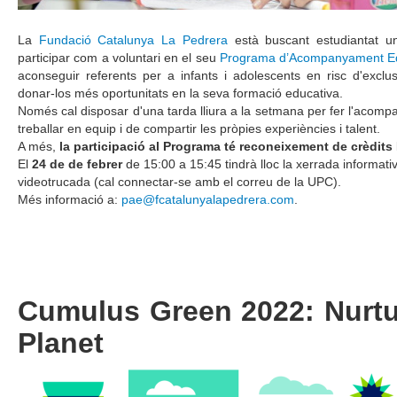
La
Fundació Catalunya La Pedrera
està buscant estudiantat uni
participar com a voluntari en el seu
Programa d’Acompanyament E
aconseguir referents per a infants i adolescents en risc d'exclu
donar-los més oportunitats en la seva formació educativa.
Només cal disposar d'una tarda lliura a la setmana per fer l'acom
treballar en equip i de compartir les pròpies experiències i talent.
A més,
la participació al Programa té reconeixement de crèdits
El
24 de de febrer
de 15:00 a 15:45 tindrà lloc la xerrada informati
videotrucada
(cal connectar-se amb el correu de la UPC).
Més informació a:
pae@fcatalunyalapedrera.com
.
Cumulus Green 2022: Nurtu
Planet