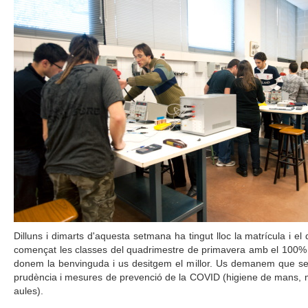
Dilluns i dimarts d'aquesta setmana ha tingut lloc la matrícula i el
començat les classes del quadrimestre de primavera amb el 100% d
donem la benvinguda i us desitgem el millor. Us demanem que s
prudència i mesures de prevenció de la COVID (higiene de mans, m
aules).