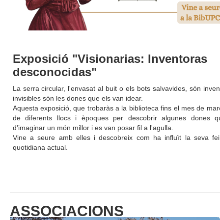
Exposició "Visionarias: Inventoras
desconocidas"
La serra circular, l'envasat al buit o els bots salvavides, són inv
invisibles són les dones que els van idear.
Aquesta exposició, que trobaràs a la biblioteca fins el mes de març
de diferents llocs i èpoques per descobrir algunes dones 
d'imaginar un món millor i es van posar fil a l'agulla.
Vine a seure amb elles i descobreix com ha influït la seva fe
quotidiana actual.
ASSOCIACIONS