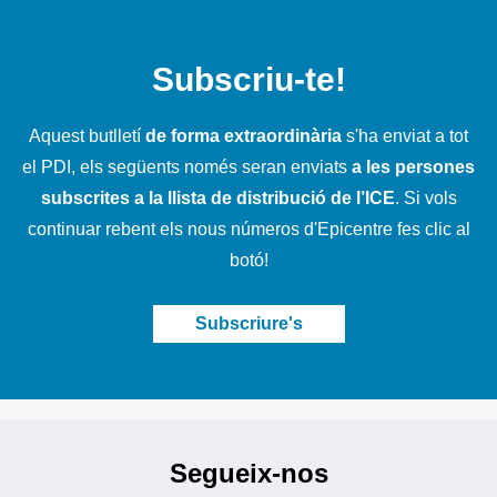
Subscriu-te!
Aquest butlletí
de forma extraordinària
s'ha enviat a tot
el PDI, els següents només seran enviats
a les persones
subscrites a la llista de distribució de l’ICE
. Si vols
continuar rebent els nous números d'Epicentre fes clic al
botó!
Subscriure's
Segueix-nos