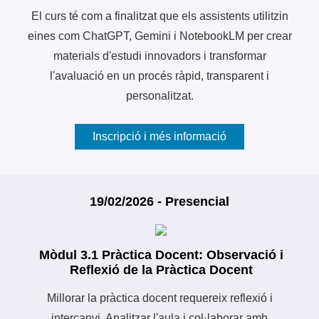
El curs té com a finalitzat que els assistents utilitzin
eines com ChatGPT, Gemini i NotebookLM per crear
materials d'estudi innovadors i transformar
l'avaluació en un procés ràpid, transparent i
personalitzat.
Inscripció i més informació
19/02/2026 - Presencial
Mòdul 3.1 Pràctica Docent: Observació i
Reflexió de la Pràctica Docent
Millorar la pràctica docent requereix reflexió i
intercanvi. Analitzar l'aula i col·laborar amb