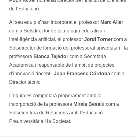
Poch
va ser nomenat Director de l’Institut de Ciències
de l’Educació.
Al seu equip s’han incorporat el professor
Marc Alier
com a Sotsdirector de tecnologia educativa i
intel·ligència artificial, el professor
Jordi Torner
com a
Sotsdirector de formació del professorat universitari i la
professora
Blanca Tejedor
com a Secretària
Acadèmica i responsable de l’àmbit de projectes
d’innovació docent i
Joan Francesc Córdoba
com a
Director tècnic.
L’equip es completarà properament amb la
incorporació de la professora
Mireia Besalú
com a
Sotsdirectora de Relacions amb l’Educació
Preuniversitària i la Societat.