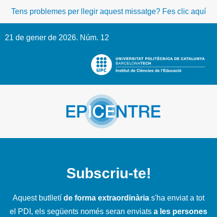
Tens problemes per llegir aquest missatge? Fes clic aquí
21 de gener de 2026. Núm. 12
Subscriu-te!
Aquest butlletí
de forma extraordinària
s'ha enviat a tot
el PDI, els següents només seran enviats
a les persones