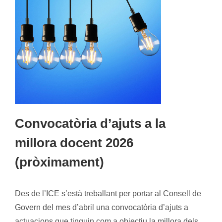
Convocatòria d’ajuts a la
millora docent 2026
(pròximament)
Des de l’ICE s’està treballant per portar al Consell de
Govern del mes d’abril una convocatòria d’ajuts a
actuacions que tinguin com a objectiu la millora dels