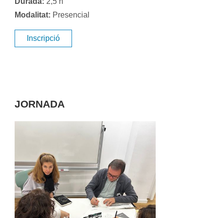
Durada:
2,5 h
Modalitat:
Presencial
Inscripció
JORNADA