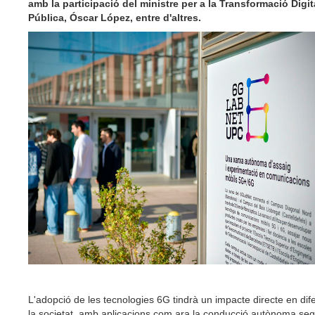
amb la participació del ministre per a la Transformació Digit
Pública, Óscar López, entre d'altres.
L'adopció de les tecnologies 6G tindrà un impacte directe en dif
la societat, amb aplicacions com ara la conducció autònoma segu