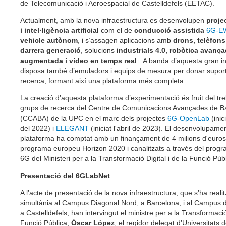
de Telecomunicació i Aeroespacial de Castelldefels (EETAC).
Actualment, amb la nova infraestructura es desenvolupen
proje
i intel·ligència artificial
com el de
conducció assistida
6G-E
vehicle autònom
, i s’assagen aplicacions amb
drons, telèfons
darrera generació
, solucions
industrials 4.0, robòtica avança
augmentada i vídeo en temps real
. A banda d’aquesta gran in
disposa també d’emuladors i equips de mesura per donar supor
recerca, formant així una plataforma més completa.
La creació d’aquesta plataforma d’experimentació és fruit del tre
grups de recerca del Centre de Comunicacions Avançades de 
(CCABA) de la UPC en el marc dels projectes
6G-OpenLab
(inic
del 2022) i
ELEGANT
(iniciat l'abril de 2023). El desenvolupamen
plataforma ha comptat amb un finançament de 4 milions d'euros
programa europeu Horizon 2020 i canalitzats a través del pro
6G del Ministeri per a la Transformació Digital i de la Funció Pú
Presentació del 6GLabNet
A l’acte de presentació de la nova infraestructura, que s’ha reali
simultània al Campus Diagonal Nord, a Barcelona, i al Campus d
a Castelldefels, han intervingut el ministre per a la Transformació 
Funció Pública,
Óscar López
; el regidor delegat d’Universitats 