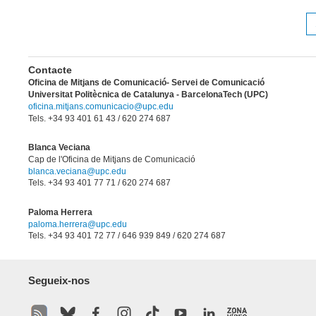
Contacte
Oficina de Mitjans de Comunicació- Servei de Comunicació
Universitat Politècnica de Catalunya - BarcelonaTech (UPC)
oficina.mitjans.comunicacio@upc.edu
Tels. +34 93 401 61 43
/ 620 274 687
Blanca Veciana
Cap de l'Oficina de Mitjans de Comunicació
blanca.veciana@upc.edu
Tels. +34 93 401 77 71 / 620 274 687
Paloma Herrera
paloma.herrera@upc.edu
Tels. +34 93 401 72 77 / 646 939 849 / 620 274 687
Segueix-nos