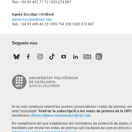
Tels. +34 93 401 77 71 / 620 274 687
Agnès Escobar i Ardèvol
agnes.escobar@upc.edu
Tels. +34 93 405 40 23 / 659 734 209 / 620 274 687
Segueix-nos
Si no vols continuar rebent les nostres convocatòries i notes de premsa, e
amb l'assumpte
'Anul·lar la subscripció a les notes de premsa de la UPC
electrònica
oficina.mitjans.comunicacio@upc.edu
En compliment del que estableixen les normatives de protecció de dades, 
recollides per enviar les notes de premsa són tractades tal com es descriu a