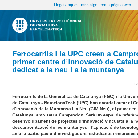
Llegeix aquest missatge com a pàgina web
Ferrocarrils i la UPC creen a Campr
primer centre d’innovació de Catal
dedicat a la neu i a la muntanya
Ba
Ferrocarrils de la Generalitat de Catalunya (FGC) i la Univer
de Catalunya - BarcelonaTech (UPC) han acordat crear el C
d’Innovació de la Muntanya i la Neu (CIM Neu), el primer en
Catalunya, amb seu a Camprodon. Serà un espai de referènc
desenvolupament de projectes d’innovació vinculats a la ne
descarbonització de les muntanyes i l’aplicació de tecnolo
amb la participació d’investigadors, estudiants i empreses d