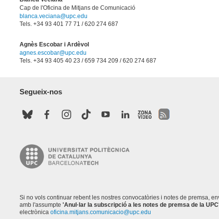
Cap de l'Oficina de Mitjans de Comunicació
blanca.veciana@upc.edu
Tels. +34 93 401 77 71 / 620 274 687
Agnès Escobar i Ardèvol
agnes.escobar@upc.edu
Tels. +34 93 405 40 23 / 659 734 209 / 620 274 687
Segueix-nos
Si no vols continuar rebent les nostres convocatòries i notes de premsa, e
amb l'assumpte
'Anul·lar la subscripció a les notes de premsa de la UPC
electrònica
oficina.mitjans.comunicacio@upc.edu