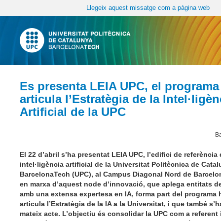
Llegeix aquest missatge com a pàgina web
Es presenta LEIA UPC, el programa
articula l’Estratègia de la Intel·ligèn
Artificial de la UPC
Ba
El 22 d’abril s’ha presentat LEIA UPC, l’edifici de referència 
intel·ligència artificial de la Universitat Politècnica de Catal
BarcelonaTech (UPC), al Campus Diagonal Nord de Barcelo
en marxa d’aquest node d’innovació, que aplega entitats de
amb una extensa expertesa en IA, forma part del program
articula l’Estratègia de la IA a la Universitat, i que també s’
mateix acte. L’objectiu és consolidar la UPC com a referent