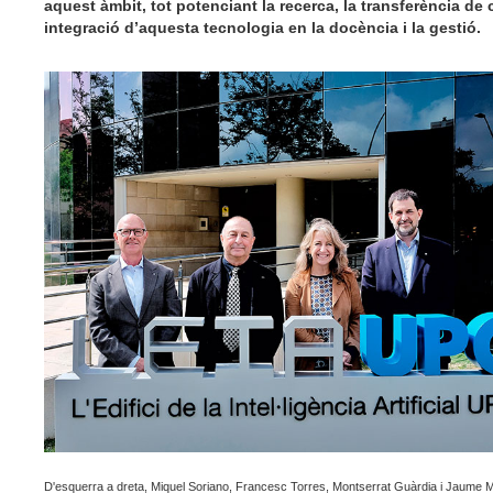
aquest àmbit, tot potenciant la recerca, la transferència de 
integració d’aquesta tecnologia en la docència i la gestió.
D'esquerra a dreta, Miquel Soriano, Francesc Torres, Montserrat Guàrdia i Jaume M