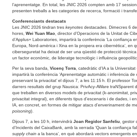
l’aprenentatge. En total, les JNIC 2026 compten amb 17 sessio
presenten treballs a les categories de recerca, formació i transf
Conferenciants destacats
Les JNIC 2026 tindran tres
keynotes
destacades. Dimecres 6 de 
hores,
Wei Yuan Mao
, director d’Operacions de la Unitat de Ci
d’Applus+ Laboratories, impartirà la conferència ‘La confiança en 
Europa, Nord-amèrica i Xina en la propera era cibernètica’, en q
ciberseguretat ha deixat de ser una qüestió de protecció tècnica
un factor econòmic, de lideratge tecnològic i influència geopolític
Per la seva banda,
Vicenç Torra
, catedràtic d’IA a la Universita
impartirà la conferència ‘Aprenentatge automàtic i inferència d
preservant la privacitat’ el dijous 7, a les 11:15 h. El professor To
darrers resultats del grup Nausica: PrivAcy-AWare traNSparent 
que treballen en diversos models de privacitat (k-anonimitat, priva
privacitat integral), en diferents tipus d’escenaris i de dades, i e
IA, en concret, en formes de mitigar atacs d’enverinament de m
poisoning
).
Dijous 7, a les 10 h, intervindrà
Joan Regidor Sanfeliu
, gestor
d’Incidents del CaixaBank, amb la xerrada ‘Quan la confiança falla:
supply chain
a la banca’, en què abordarà vectors emergents en