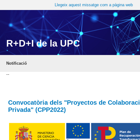
Llegeix aquest missatge com a pàgina web
R+D+I de la UPC
Notificació
--
Convocatòria dels "Proyectos de Colaboraci
Privada" (CPP2022)