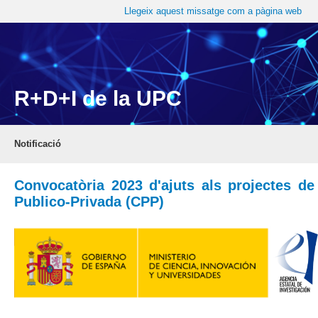
Llegeix aquest missatge com a pàgina web
R+D+I de la UPC
Notificació
Convocatòria 2023 d'ajuts als projectes de
Publico-Privada (CPP)