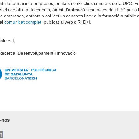
 i la formació a empreses, entitats i col·lectius concrets de la UPC. 
ts els detalls (antecedents, àmbit d'aplicació i contactes de l'FPC per a 
a empreses, entitats o col·lectius concrets i per a la formació a públic 
 al
comunicat complet
, publicat al web d'R+D+I.
ialment,
Recerca, Desenvolupament i Innovació
-nos