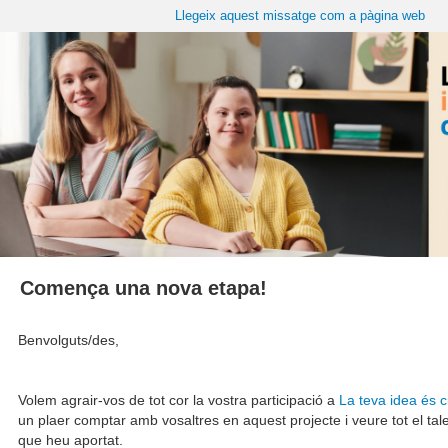
Llegeix aquest missatge com a pàgina web
Comença una nova etapa!
Benvolguts/des,
Volem agrair-vos de tot cor la vostra participació a
La teva idea és c
un plaer comptar amb vosaltres en aquest projecte i veure tot el talent
que heu aportat.