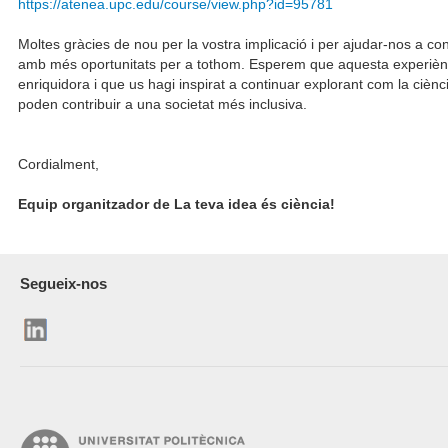
https://atenea.upc.edu/course/view.php?id=95781
Moltes gràcies de nou per la vostra implicació i per ajudar-nos a con
amb més oportunitats per a tothom. Esperem que aquesta experiènc
enriquidora i que us hagi inspirat a continuar explorant com la ciènci
poden contribuir a una societat més inclusiva.
Cordialment,
Equip organitzador de La teva idea és ciència!
Segueix-nos