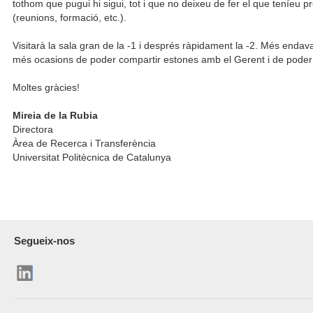
tothom que pugui hi sigui, tot i que no deixeu de fer el que teníeu p
(reunions, formació, etc.).
Visitarà la sala gran de la -1 i després ràpidament la -2. Més endav
més ocasions de poder compartir estones amb el Gerent i de poder 
Moltes gràcies!
Mireia de la Rubia
Directora
Àrea de Recerca i Transferència
Universitat Politècnica de Catalunya
Segueix-nos