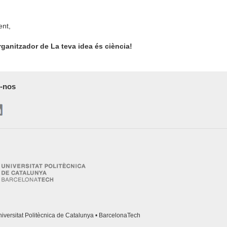
nt,
ganitzador de La teva idea és ciència!
-nos
iversitat Politècnica de Catalunya • BarcelonaTech